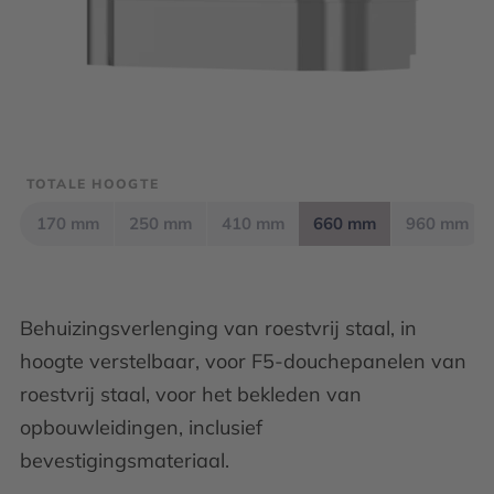
TOTALE HOOGTE
170 mm
250 mm
410 mm
660 mm
960 mm
Behuizingsverlenging van roestvrij staal, in
hoogte verstelbaar, voor F5-douchepanelen van
roestvrij staal, voor het bekleden van
opbouwleidingen, inclusief
bevestigingsmateriaal.