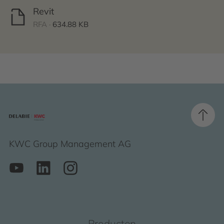
Revit
RFA ·
634.88 KB
KWC Group Management AG
Producten