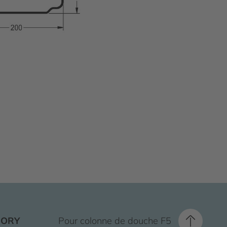
SORY
Pour colonne de douche F5