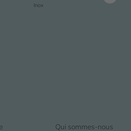
Inox
e
Qui sommes-nous