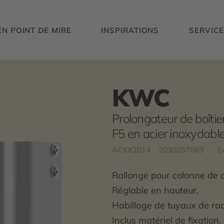
EN POINT DE MIRE
INSPIRATIONS
SERVICE
KWC
Prolongateur de boîti
F5 en acier inoxydabl
ACXX2014
2030057069
E
Rallonge pour colonne de 
Réglable en hauteur.
Habillage de tuyaux de ra
Inclus matériel de fixation.