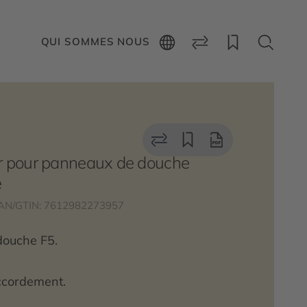
QUI SOMMES NOUS
er pour panneaux de douche
e
AN/GTIN: 7612982273957
douche F5.
ccordement.