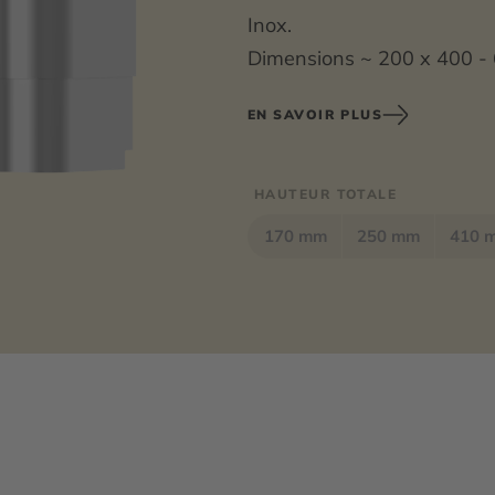
Inox.
Dimensions ~ 200 x 400 - 
Garantie 30 ans.
EN SAVOIR PLUS
HAUTEUR TOTALE
170 mm
250 mm
410 