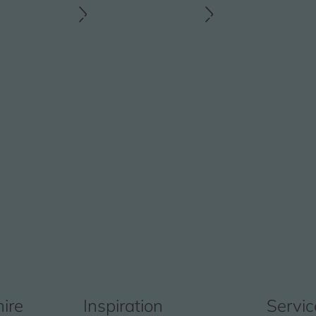
mire
Inspiration
Servic