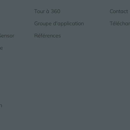
Tour à 360
Contact
Groupe d'application
Télécha
Sensor
Références
de
n