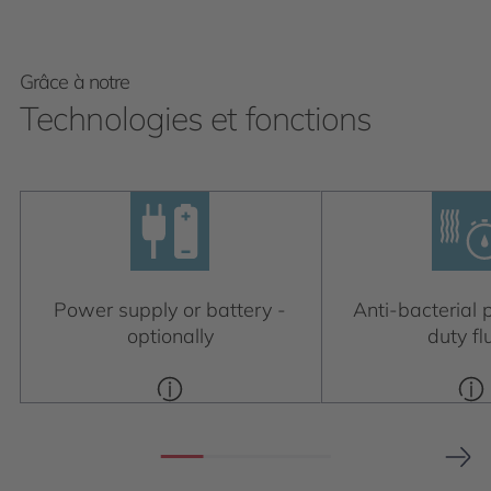
Grâce à notre
Technologies et fonctions
Power supply or battery -
Anti-bacterial p
optionally
duty fl