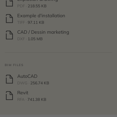
PDF ·
218.55 KB
Example d'installation
TIFF ·
97.11 KB
CAD / Dessin marketing
DXF ·
1.05 MB
BIM FILES
AutoCAD
DWG ·
256.74 KB
Revit
RFA ·
741.38 KB