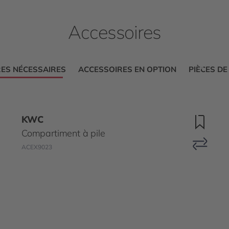
Accessoires
ES NÉCESSAIRES
ACCESSOIRES EN OPTION
PIÈCES D
KWC
Compartiment à pile
ACEX9023