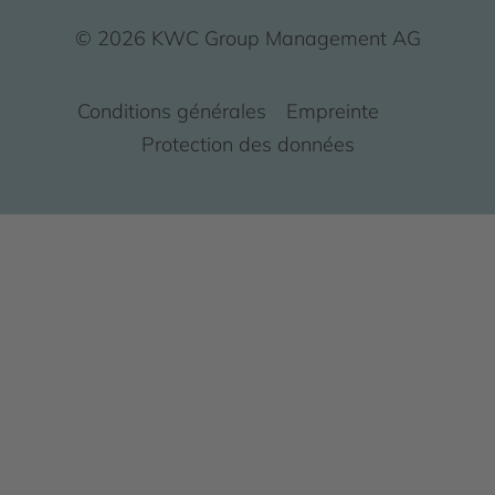
© 2026 KWC Group Management AG
Conditions générales
Empreinte
Protection des données