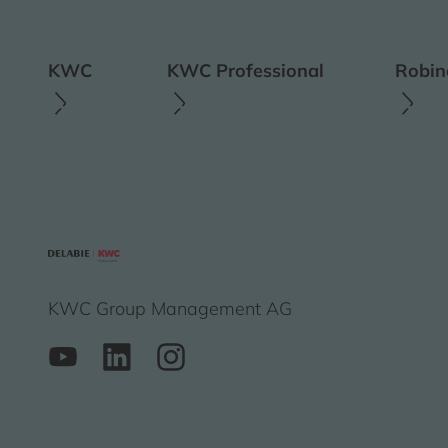
KWC
KWC Professional
Robin
KWC Group Management AG