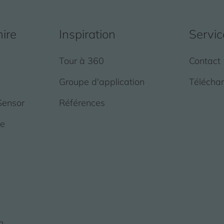
mire
Inspiration
Servic
Tour à 360
Contact
Groupe d'application
Télécha
Sensor
Références
de
n