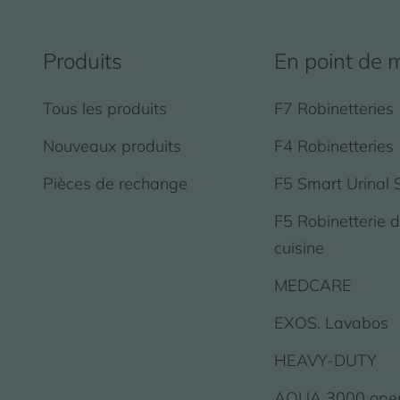
Produits
En point de 
Tous les produits
F7 Robinetteries
Nouveaux produits
F4 Robinetteries
Pièces de rechange
F5 Smart Urinal 
F5 Robinetterie 
cuisine
MEDCARE
EXOS. Lavabos
HEAVY-DUTY
AQUA 3000 ope