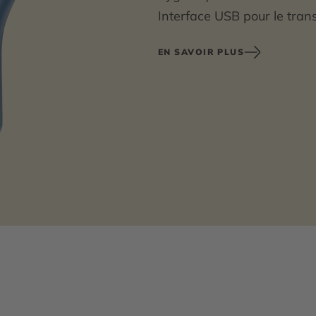
Interface USB pour le tran
Sac de protection et câbl
EN SAVOIR PLUS
L.162 mm.
Garantie 10 ans.