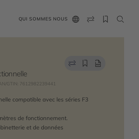
QUI SOMMES NOUS
tionnelle
AN/GTIN: 7612982239441
elle compatible avec les séries F3
amètres de fonctionnement.
obinetterie et de données