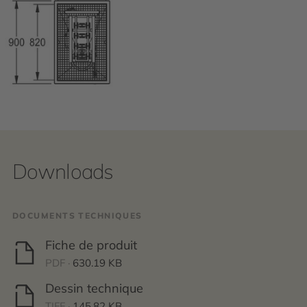
Downloads
DOCUMENTS TECHNIQUES
Fiche de produit
PDF ·
630.19 KB
Dessin technique
TIFF ·
145.82 KB