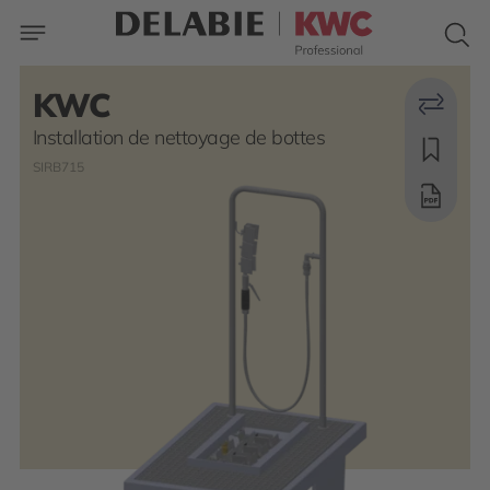
KWC
Installation de nettoyage de bottes
SIRB715