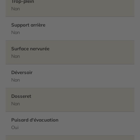
Trop-plein
Non
Support arrière
Non
Surface nervurée
Non
Déversoir
Non
Dosseret
Non
Puisard d'évacuation
Oui