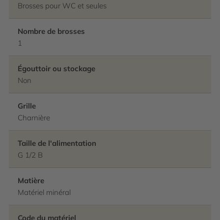
Brosses pour WC et seules
Nombre de brosses
1
Égouttoir ou stockage
Non
Grille
Charnière
Taille de l'alimentation
G 1/2 B
Matière
Matériel minéral
Code du matériel