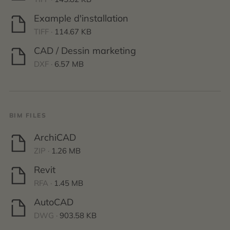
Example d'installation
TIFF ·
114.67 KB
CAD / Dessin marketing
DXF ·
6.57 MB
BIM FILES
ArchiCAD
ZIP ·
1.26 MB
Revit
RFA ·
1.45 MB
AutoCAD
DWG ·
903.58 KB