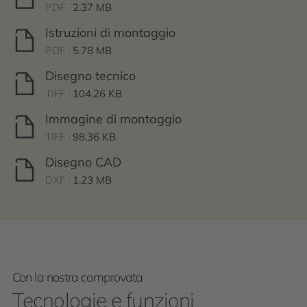
PDF ·
2.37 MB
Istruzioni di montaggio
PDF ·
5.78 MB
Disegno tecnico
TIFF ·
104.26 KB
Immagine di montaggio
TIFF ·
98.36 KB
Disegno CAD
DXF ·
1.23 MB
Con la nostra comprovata
Tecnologie e funzioni