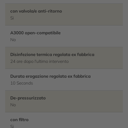
con valvola/e anti-ritorno
Si
A3000 open-compatibile
No
Disinfezione termica regolata ex fabbrica
24 ore dopo l'ultimo intervento
Durata erogazione regolata ex fabbrica
10 Seconds
De-pressurizzato
No
con filtro
Si