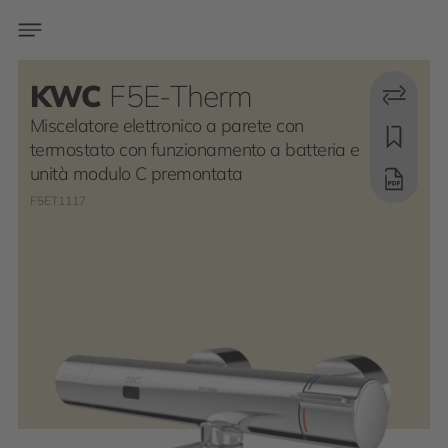
KWC
F5E-Therm
Miscelatore elettronico a parete con
termostato con funzionamento a batteria e
unità modulo C premontata
F5ET1117