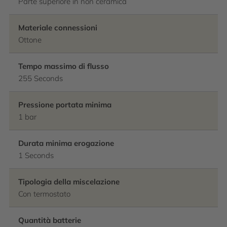
Parte superiore in non ceramica
Materiale connessioni
Ottone
Tempo massimo di flusso
255 Seconds
Pressione portata minima
1 bar
Durata minima erogazione
1 Seconds
Tipologia della miscelazione
Con termostato
Quantità batterie