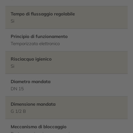
Tempo di flussaggio regolabile
Si
Principio di funzionamento
Temporizzato elettronico
Risciacquo igienico
Si
Diametro mandata
DN 15
Dimensione mandata
G 1/2 B
Meccanismo di bloccaggio