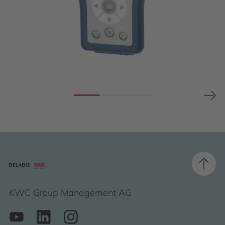
KWC Group Management AG