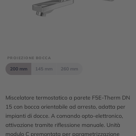
PROIEZIONE BOCCA
200 mm
145 mm
260 mm
Miscelatore termostatico a parete F5E-Therm DN
15 con bocca orientabile ad arresto, adatta per
impianti di docce. A comando opto-elettronico,
attivazione tramite riflessione manuale. Unità
modulo C premontata per parametrizzazione