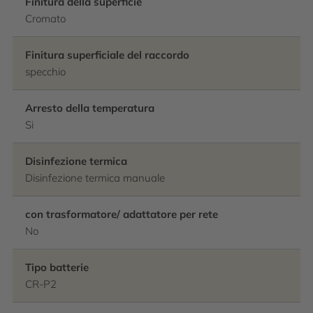
Finitura della superficie
Cromato
Finitura superficiale del raccordo
specchio
Arresto della temperatura
Si
Disinfezione termica
Disinfezione termica manuale
con trasformatore/ adattatore per rete
No
Tipo batterie
CR-P2