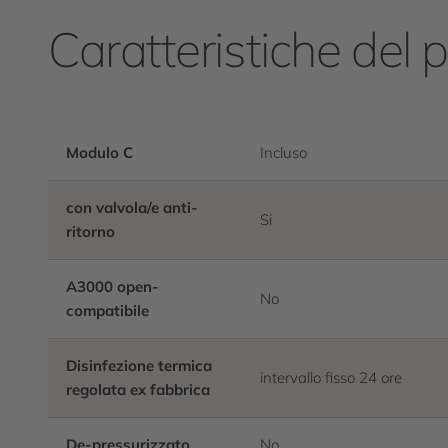
Caratteristiche del 
Modulo C
Incluso
con valvola/e anti-
Si
ritorno
A3000 open-
No
compatibile
Disinfezione termica
intervallo fisso 24 ore
regolata ex fabbrica
De-pressurizzato
No