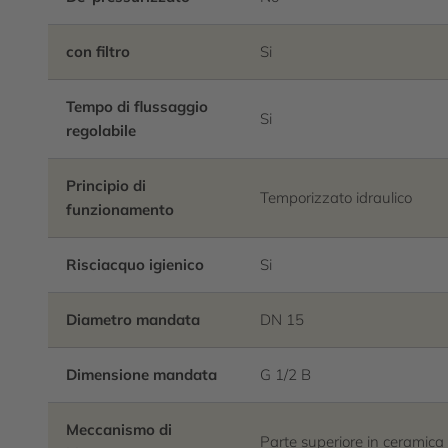
con filtro
Si
Tempo di flussaggio
Si
regolabile
Principio di
Temporizzato idraulico
funzionamento
Risciacquo igienico
Si
Diametro mandata
DN 15
Dimensione mandata
G 1/2 B
Meccanismo di
Parte superiore in ceramica