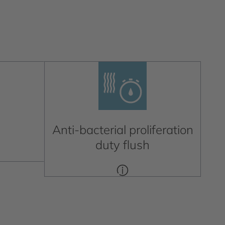
Anti-bacterial proliferation
duty flush