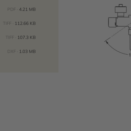
PDF ·
4.21 MB
TIFF ·
112.66 KB
TIFF ·
107.3 KB
DXF ·
1.03 MB