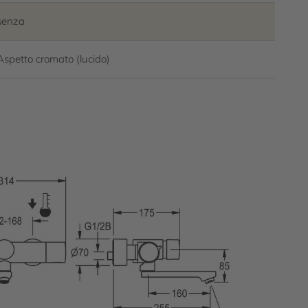
senza
Aspetto cromato (lucido)